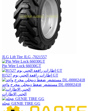
JLG Lift Tire JLG -7021557
Pin Wire Lock 66030GT
إطارات رافعة الجني بوم 81527 GT
مستشعر ضغط دينجلي مخرج واحد DL-00002418
الجني الاطارات
عجلة GENIE TIRE GG